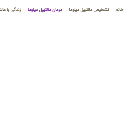
خانه
تشخیص مالتیپل میلوما
درمان مالتیپل میلوما
زندگی با مالت
در صورتی که بیمار هیچ‌کدام از علائم بیماری را نشان نمی
در این شرایط پزشک ممکن است با تجویز برخی تست‌های خون
بود که پزشک درمان را آغاز کند.
درمان‌های استاندارد
برای بیماری مولتیپل میلوما می‌تواند